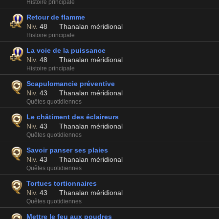
Histoire principale
Retour de flamme
Niv.
48
Thanalan méridional
Histoire principale
La voie de la puissance
Niv.
48
Thanalan méridional
Histoire principale
Scapulomancie préventive
Niv.
43
Thanalan méridional
Quêtes quotidiennes
Le châtiment des éclaireurs
Niv.
43
Thanalan méridional
Quêtes quotidiennes
Savoir panser ses plaies
Niv.
43
Thanalan méridional
Quêtes quotidiennes
Tortues tortionnaires
Niv.
43
Thanalan méridional
Quêtes quotidiennes
Mettre le feu aux poudres