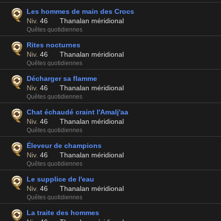
Les hommes de main des Crocs
Niv.
46
Thanalan méridional
Quêtes quotidiennes
Rites nocturnes
Niv.
46
Thanalan méridional
Quêtes quotidiennes
Décharger sa flamme
Niv.
46
Thanalan méridional
Quêtes quotidiennes
Chat échaudé craint l'Amalj'aa
Niv.
46
Thanalan méridional
Quêtes quotidiennes
Éleveur de champions
Niv.
46
Thanalan méridional
Quêtes quotidiennes
Le supplice de l'eau
Niv.
46
Thanalan méridional
Quêtes quotidiennes
La traite des hommes