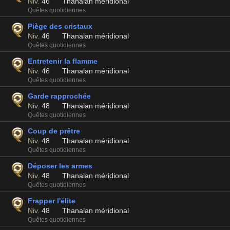
Niv.
46
Thanalan méridional
Quêtes quotidiennes
Piège des cristaux
Niv.
46
Thanalan méridional
Quêtes quotidiennes
Entretenir la flamme
Niv.
46
Thanalan méridional
Quêtes quotidiennes
Garde rapprochée
Niv.
48
Thanalan méridional
Quêtes quotidiennes
Coup de prêtre
Niv.
48
Thanalan méridional
Quêtes quotidiennes
Déposer les armes
Niv.
48
Thanalan méridional
Quêtes quotidiennes
Frapper l'élite
Niv.
48
Thanalan méridional
Quêtes quotidiennes