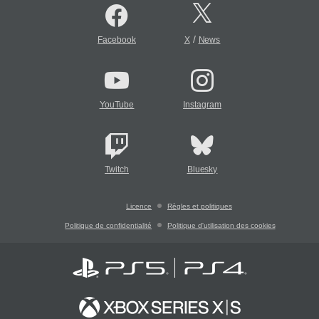
/
Facebook
X
News
YouTube
Instagram
Twitch
Bluesky
Licence
Règles et politiques
Politique de confidentialité
Politique d'utilisation des cookies