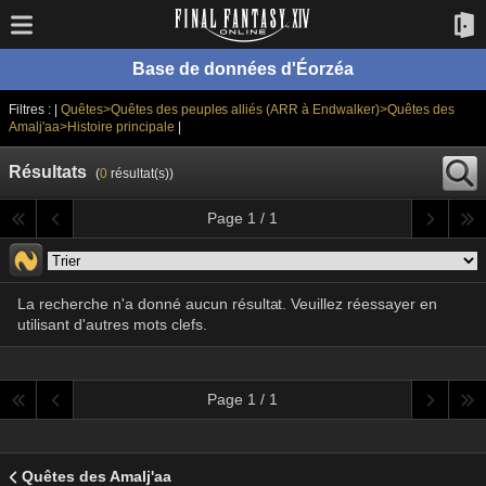
Base de données d'Éorzéa
Filtres : |
Quêtes>Quêtes des peuples alliés (ARR à Endwalker)>Quêtes des
Amalj'aa>Histoire principale
|
Résultats
(
0
résultat(s))
Page 1 / 1
La recherche n'a donné aucun résultat. Veuillez réessayer en
utilisant d'autres mots clefs.
Page 1 / 1
Quêtes des Amalj'aa