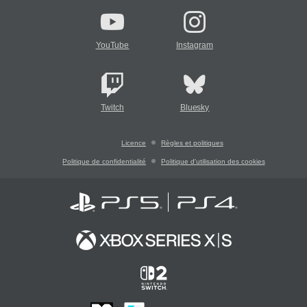
YouTube
Instagram
Twitch
Bluesky
Licence
Règles et politiques
Politique de confidentialité
Politique d'utilisation des cookies