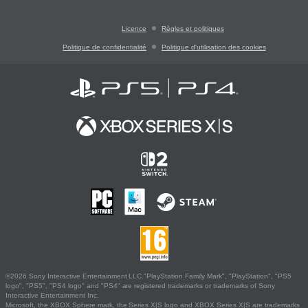
Licence
Règles et politiques
Politique de confidentialité
Politique d'utilisation des cookies
©2026 Sony Interactive Entertainment LLC."PlayStation Family Mark", "PlayStation", "PS5
logo", "PS5", "PS4 logo" and "PS4" are registered trademarks or trademarks of Sony
Interactive Entertainment Inc.
Microsoft, the XBOX Sphere mark, the Series X|S logo and XBOX Series X|S are trademarks