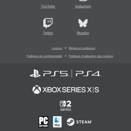
YouTube
Instagram
Twitch
Bluesky
Licence
Règles et politiques
Politique de confidentialité
Politique d'utilisation des cookies