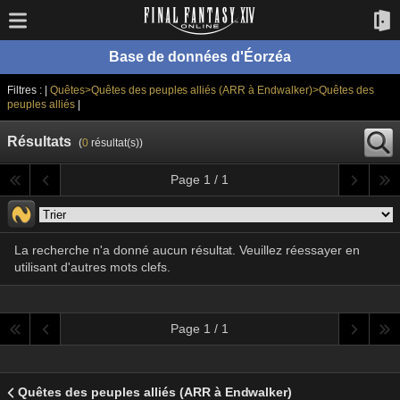
Base de données d'Éorzéa
Filtres : |
Quêtes>Quêtes des peuples alliés (ARR à Endwalker)>Quêtes des
peuples alliés
|
Résultats
(
0
résultat(s))
Page 1 / 1
La recherche n'a donné aucun résultat. Veuillez réessayer en
utilisant d'autres mots clefs.
Page 1 / 1
Quêtes des peuples alliés (ARR à Endwalker)