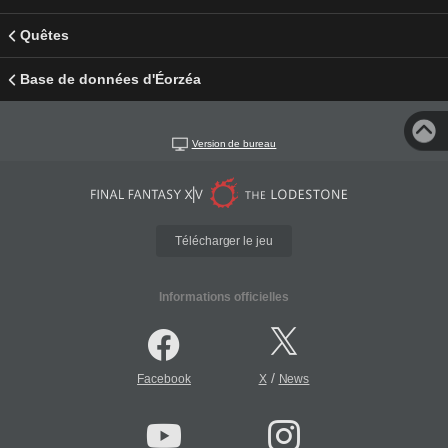
Quêtes
Base de données d'Éorzéa
Version de bureau
Télécharger le jeu
Informations officielles
/
Facebook
X
News