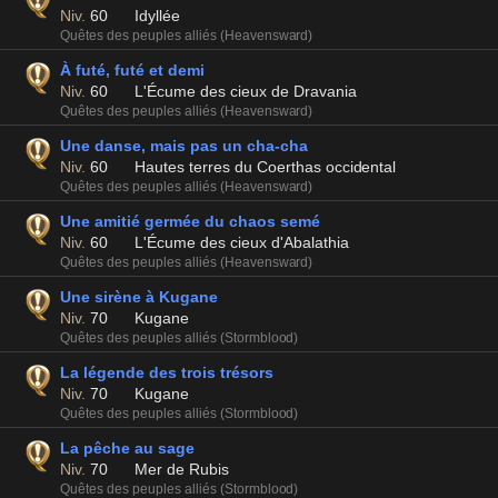
Niv.
60
Idyllée
Quêtes des peuples alliés (Heavensward)
À futé, futé et demi
Niv.
60
L'Écume des cieux de Dravania
Quêtes des peuples alliés (Heavensward)
Une danse, mais pas un cha-cha
Niv.
60
Hautes terres du Coerthas occidental
Quêtes des peuples alliés (Heavensward)
Une amitié germée du chaos semé
Niv.
60
L'Écume des cieux d'Abalathia
Quêtes des peuples alliés (Heavensward)
Une sirène à Kugane
Niv.
70
Kugane
Quêtes des peuples alliés (Stormblood)
La légende des trois trésors
Niv.
70
Kugane
Quêtes des peuples alliés (Stormblood)
La pêche au sage
Niv.
70
Mer de Rubis
Quêtes des peuples alliés (Stormblood)