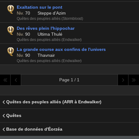
Exaltation sur le pont
Niv.
70
Steppe d'Azim
Quêtes des peuples alliés (Stormblood)
Des rêves plein l'hippochar
Niv.
90
Ultima Thulé
Quêtes des peuples alliés (Endwalker)
La grande course aux confins de l'univers
Niv.
90
Thavnair
Quêtes des peuples alliés (Endwalker)
Page 1 / 1
Quêtes des peuples alliés (ARR à Endwalker)
Quêtes
Base de données d'Éorzéa