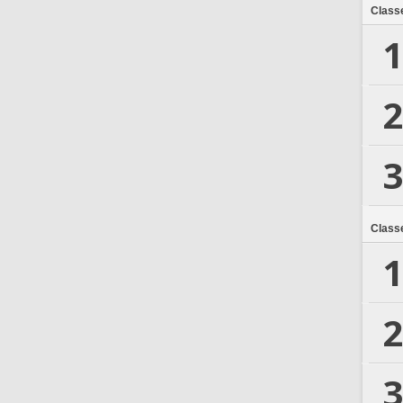
Class
1
2
3
Class
1
2
3