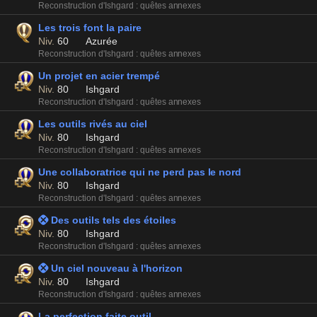
Reconstruction d'Ishgard : quêtes annexes
Les trois font la paire
Niv.
60
Azurée
Reconstruction d'Ishgard : quêtes annexes
Un projet en acier trempé
Niv.
80
Ishgard
Reconstruction d'Ishgard : quêtes annexes
Les outils rivés au ciel
Niv.
80
Ishgard
Reconstruction d'Ishgard : quêtes annexes
Une collaboratrice qui ne perd pas le nord
Niv.
80
Ishgard
Reconstruction d'Ishgard : quêtes annexes
 Des outils tels des étoiles
Niv.
80
Ishgard
Reconstruction d'Ishgard : quêtes annexes
 Un ciel nouveau à l'horizon
Niv.
80
Ishgard
Reconstruction d'Ishgard : quêtes annexes
La perfection faite outil