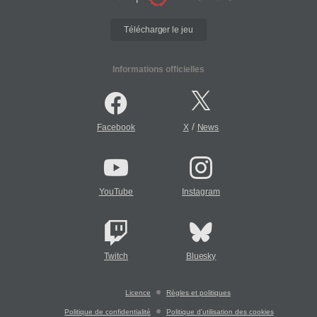
Télécharger le jeu
Informations officielles
/
Facebook
X
News
YouTube
Instagram
Twitch
Bluesky
Licence
Règles et politiques
Politique de confidentialité
Politique d'utilisation des cookies