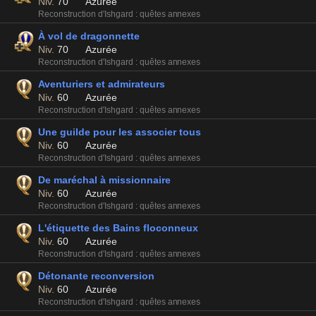
Niv.
70
Azurée
Reconstruction d'Ishgard : quêtes annexes
À vol de dragonnette
Niv.
70
Azurée
Reconstruction d'Ishgard : quêtes annexes
Aventuriers et admirateurs
Niv.
60
Azurée
Reconstruction d'Ishgard : quêtes annexes
Une guilde pour les associer tous
Niv.
60
Azurée
Reconstruction d'Ishgard : quêtes annexes
De maréchal à missionnaire
Niv.
60
Azurée
Reconstruction d'Ishgard : quêtes annexes
L'étiquette des Bains floconneux
Niv.
60
Azurée
Reconstruction d'Ishgard : quêtes annexes
Détonante reconversion
Niv.
60
Azurée
Reconstruction d'Ishgard : quêtes annexes