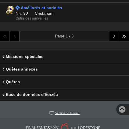
 Améliorés et bariolés
Niv.
90
Cristarium
Outils des merveilles
Page 1 / 3
Missions spéciales
Quêtes annexes
Quêtes
Base de données d'Éorzéa
Version de bureau