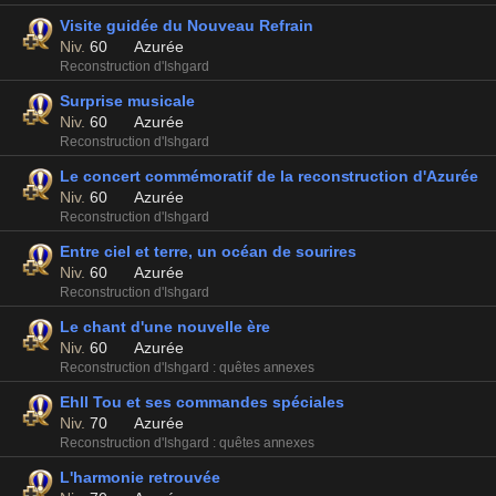
Visite guidée du Nouveau Refrain
Niv.
60
Azurée
Reconstruction d'Ishgard
Surprise musicale
Niv.
60
Azurée
Reconstruction d'Ishgard
Le concert commémoratif de la reconstruction d'Azurée
Niv.
60
Azurée
Reconstruction d'Ishgard
Entre ciel et terre, un océan de sourires
Niv.
60
Azurée
Reconstruction d'Ishgard
Le chant d'une nouvelle ère
Niv.
60
Azurée
Reconstruction d'Ishgard : quêtes annexes
Ehll Tou et ses commandes spéciales
Niv.
70
Azurée
Reconstruction d'Ishgard : quêtes annexes
L'harmonie retrouvée