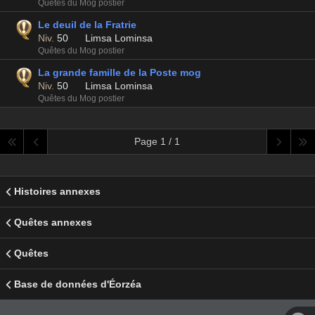
Quêtes du Mog postier
Le deuil de la Fratrie
Niv.
50
Limsa Lominsa
Quêtes du Mog postier
La grande famille de la Poste mog
Niv.
50
Limsa Lominsa
Quêtes du Mog postier
Page 1 / 1
Histoires annexes
Quêtes annexes
Quêtes
Base de données d'Éorzéa