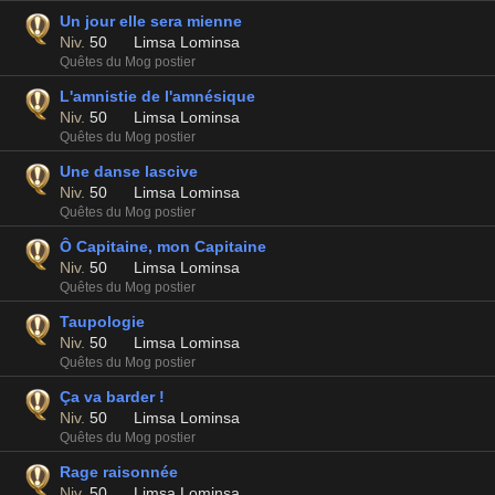
Un jour elle sera mienne
Niv.
50
Limsa Lominsa
Quêtes du Mog postier
L'amnistie de l'amnésique
Niv.
50
Limsa Lominsa
Quêtes du Mog postier
Une danse lascive
Niv.
50
Limsa Lominsa
Quêtes du Mog postier
Ô Capitaine, mon Capitaine
Niv.
50
Limsa Lominsa
Quêtes du Mog postier
Taupologie
Niv.
50
Limsa Lominsa
Quêtes du Mog postier
Ça va barder !
Niv.
50
Limsa Lominsa
Quêtes du Mog postier
Rage raisonnée
Niv.
50
Limsa Lominsa