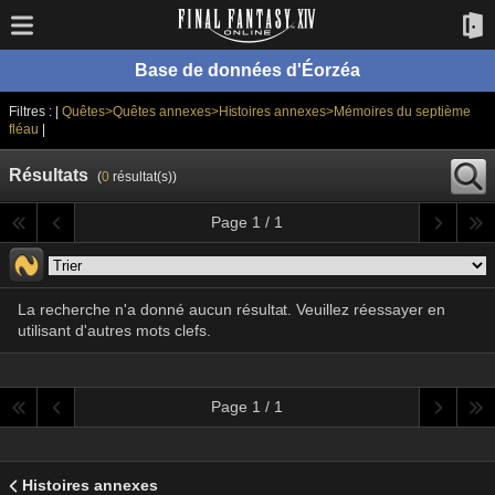
Base de données d'Éorzéa
Filtres : |
Quêtes>Quêtes annexes>Histoires annexes>Mémoires du septième
fléau
|
Résultats
(
0
résultat(s))
Page 1 / 1
La recherche n'a donné aucun résultat. Veuillez réessayer en
utilisant d'autres mots clefs.
Page 1 / 1
Histoires annexes