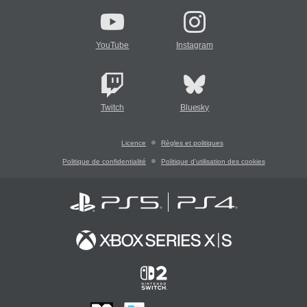
YouTube
Instagram
Twitch
Bluesky
Licence
Règles et politiques
Politique de confidentialité
Politique d'utilisation des cookies