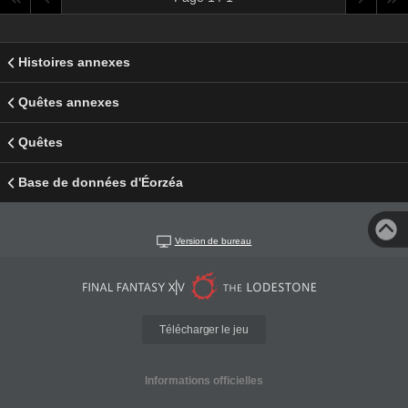
Histoires annexes
Quêtes annexes
Quêtes
Base de données d'Éorzéa
Version de bureau
Télécharger le jeu
Informations officielles