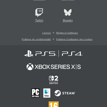
Twitch
Bluesky
Licence
Règles et politiques
Politique de confidentialité
Politique d'utilisation des cookies