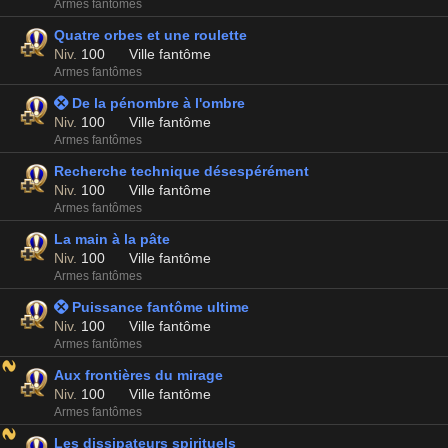
Armes fantômes
Quatre orbes et une roulette
Niv.
100
Ville fantôme
Armes fantômes
 De la pénombre à l'ombre
Niv.
100
Ville fantôme
Armes fantômes
Recherche technique désespérément
Niv.
100
Ville fantôme
Armes fantômes
La main à la pâte
Niv.
100
Ville fantôme
Armes fantômes
 Puissance fantôme ultime
Niv.
100
Ville fantôme
Armes fantômes
Aux frontières du mirage
Niv.
100
Ville fantôme
Armes fantômes
Les dissipateurs spirituels