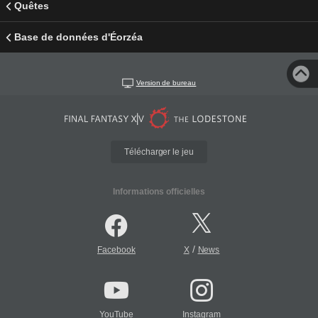
Quêtes
Base de données d'Éorzéa
Version de bureau
Télécharger le jeu
Informations officielles
/
Facebook
X
News
YouTube
Instagram