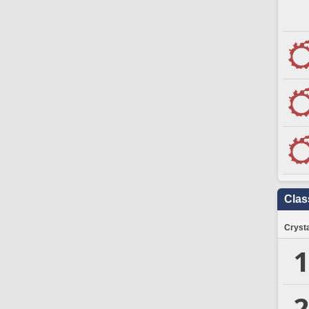
Clas
Crysta
1
2