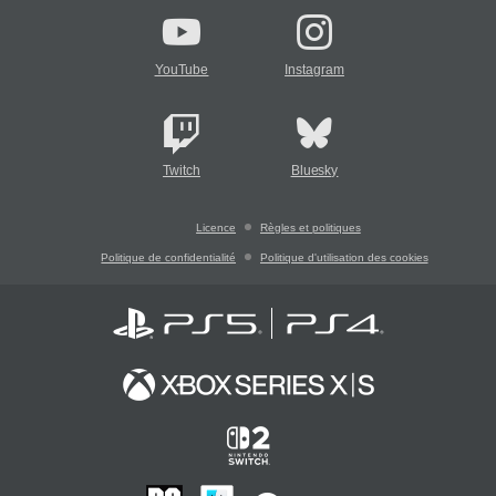
YouTube
Instagram
Twitch
Bluesky
Licence
Règles et politiques
Politique de confidentialité
Politique d'utilisation des cookies