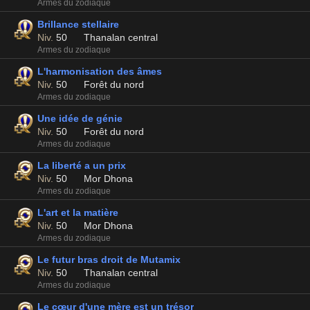
Armes du zodiaque
Brillance stellaire
Niv.
50
Thanalan central
Armes du zodiaque
L'harmonisation des âmes
Niv.
50
Forêt du nord
Armes du zodiaque
Une idée de génie
Niv.
50
Forêt du nord
Armes du zodiaque
La liberté a un prix
Niv.
50
Mor Dhona
Armes du zodiaque
L'art et la matière
Niv.
50
Mor Dhona
Armes du zodiaque
Le futur bras droit de Mutamix
Niv.
50
Thanalan central
Armes du zodiaque
Le cœur d'une mère est un trésor