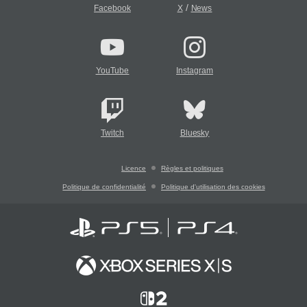
/
Facebook
X
News
YouTube
Instagram
Twitch
Bluesky
Licence
Règles et politiques
Politique de confidentialité
Politique d'utilisation des cookies