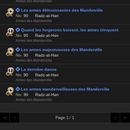
Armes des Manderville
 Les armes éblouissantes des Manderville
Niv.
90
Radz-at-Han
Armes des Manderville
 Quand les forgerons boivent, les armes trinquent
Niv.
90
Radz-at-Han
Armes des Manderville
 Les armes majestueuses des Manderville
Niv.
90
Radz-at-Han
Armes des Manderville
 La dernière danse
Niv.
90
Radz-at-Han
Armes des Manderville
 Les armes manderveilleuses des Manderville
Niv.
90
Radz-at-Han
Armes des Manderville
Page 1 / 1