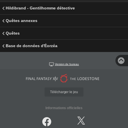
Hildibrand - Gentilhomme détective
Quêtes annexes
Quêtes
Base de données d'Éorzéa
Version de bureau
Télécharger le jeu
Informations officielles