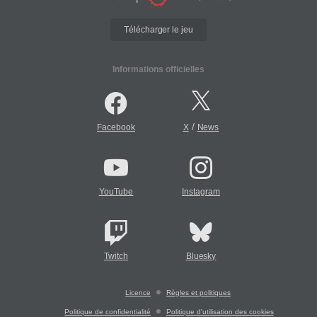
Télécharger le jeu
Informations officielles
/
Facebook
X
News
YouTube
Instagram
Twitch
Bluesky
Licence
Règles et politiques
Politique de confidentialité
Politique d'utilisation des cookies