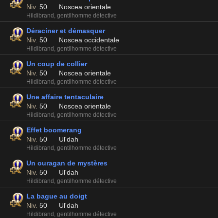
Niv.
50
Noscea orientale
Hildibrand, gentilhomme détective
Déraciner et démasquer
Niv.
50
Noscea occidentale
Hildibrand, gentilhomme détective
Un coup de collier
Niv.
50
Noscea orientale
Hildibrand, gentilhomme détective
Une affaire tentaculaire
Niv.
50
Noscea orientale
Hildibrand, gentilhomme détective
Effet boomerang
Niv.
50
Ul'dah
Hildibrand, gentilhomme détective
Un ouragan de mystères
Niv.
50
Ul'dah
Hildibrand, gentilhomme détective
La bague au doigt
Niv.
50
Ul'dah
Hildibrand, gentilhomme détective