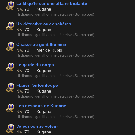
La Miqo'te sur une affaire brûlante
Niv.
70
Kugane
Hildibrand, gentilhomme détective (Stormblood)
Un détective aux enchères
Niv.
70
Kugane
Hildibrand, gentilhomme détective (Stormblood)
Chasse au gentilhomme
Niv.
70
Mer de Rubis
Hildibrand, gentilhomme détective (Stormblood)
Le garde du corps
Niv.
70
Kugane
Hildibrand, gentilhomme détective (Stormblood)
Flairer l'entourloupe
Niv.
70
Kugane
Hildibrand, gentilhomme détective (Stormblood)
Les dessous de Kugane
Niv.
70
Kugane
Hildibrand, gentilhomme détective (Stormblood)
Voleur contre voleur
Niv.
70
Kugane