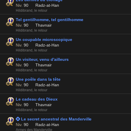
Niv.
90
Radz-at-Han
Hildibrand, le retour
Tel gentilhomme, tel gentilhomme
Niv.
90
Thavnair
Hildibrand, le retour
Un coupable microscopique
Niv.
90
Radz-at-Han
Hildibrand, le retour
Un visiteur, venu d'ailleurs
Niv.
90
Thavnair
Hildibrand, le retour
Une poêle dans la tête
Niv.
90
Radz-at-Han
Hildibrand, le retour
Le cadeau des Dieux
Niv.
90
Thavnair
Hildibrand, le retour
 Le secret ancestral des Manderville
Niv.
90
Radz-at-Han
Armes des Manderville