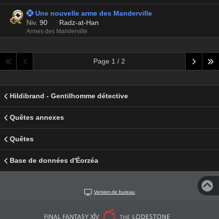
 Une nouvelle arme des Manderville
Niv.
90
Radz-at-Han
Armes des Manderville
Page 1 / 2
Hildibrand - Gentilhomme détective
Quêtes annexes
Quêtes
Base de données d'Éorzéa
Version de bureau