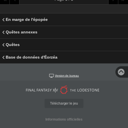
En marge de l'épopée
Quêtes annexes
Quêtes
Base de données d'Éorzéa
Version de bureau
Télécharger le jeu
Informations officielles