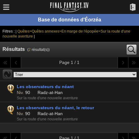
Base de données d'Éorzéa
Filtres : |
Quêtes>Quêtes annexes>En marge de l'épopée>Sur la route d'une
nouvelle aventure
|
Résultats
(
2
résultat(s))
Page 1 / 1
Les observateurs du néant
Niv.
90
Radz-at-Han
Sur la route d'une nouvelle aventure
Les observateurs du néant, le retour
Niv.
90
Radz-at-Han
Sur la route d'une nouvelle aventure
Page 1 / 1