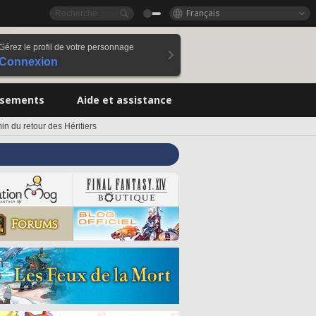
Français
Gérez le profil de votre personnage
Connexion
ssements
Aide et assistance
in du retour des Héritiers