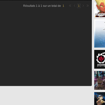
Résultats
1
à
1
sur un total de
1
1