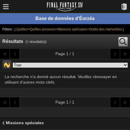
Base de données d'Éorzéa
Filtres : |
Quêtes>Quêtes annexes>Missions spéciales>Outils des merveilles
|
Résultats
(
0
résultat(s))
Page 1 / 1
La recherche n'a donné aucun résultat. Veuillez réessayer en
utilisant d'autres mots clefs.
Page 1 / 1
Missions spéciales