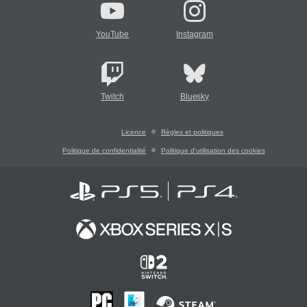
YouTube
Instagram
Twitch
Bluesky
Licence
Règles et politiques
Politique de confidentialité
Politique d'utilisation des cookies