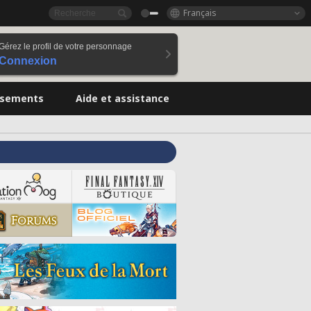
Français
Gérez le profil de votre personnage
Connexion
ssements
Aide et assistance