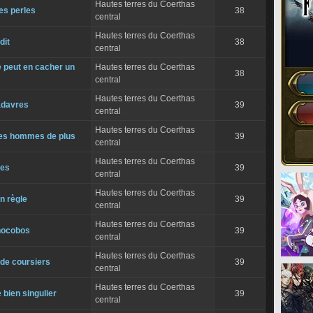
Hautes terres du Coerthas
es perles
38
central
Hautes terres du Coerthas
dit
38
central
 peut en cacher un
Hautes terres du Coerthas
38
central
Hautes terres du Coerthas
adavres
39
central
Hautes terres du Coerthas
es hommes de plus
39
central
Hautes terres du Coerthas
les
39
central
Hautes terres du Coerthas
n règle
39
central
Hautes terres du Coerthas
hocobos
39
central
Hautes terres du Coerthas
 de coursiers
39
central
Hautes terres du Coerthas
 bien singulier
39
central