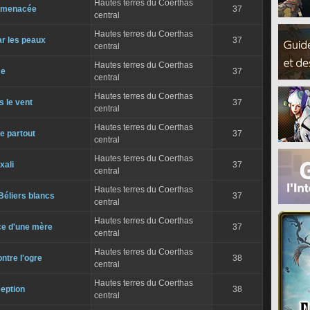
Hautes terres du Coerthas
e menacée
37
central
Hautes terres du Coerthas
ar les peaux
37
central
Hautes terres du Coerthas
se
37
central
Hautes terres du Coerthas
 le vent
37
central
Hautes terres du Coerthas
de partout
37
central
Hautes terres du Coerthas
xali
37
central
Hautes terres du Coerthas
Béliers blancs
37
central
Hautes terres du Coerthas
e d'une mère
37
central
Hautes terres du Coerthas
ntre l'ogre
38
central
Hautes terres du Coerthas
ception
38
central