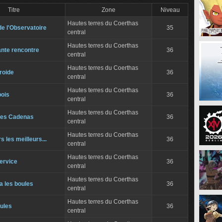
Titre
Zone
Niveau
Hautes terres du Coerthas
e l'Observatoire
35
central
Hautes terres du Coerthas
ante rencontre
36
central
Hautes terres du Coerthas
roide
36
central
Hautes terres du Coerthas
bois
36
central
Hautes terres du Coerthas
des Cadenas
36
central
Hautes terres du Coerthas
s les meilleurs...
36
central
Hautes terres du Coerthas
ervice
36
central
Hautes terres du Coerthas
 a les boules
36
central
Hautes terres du Coerthas
ules
36
central