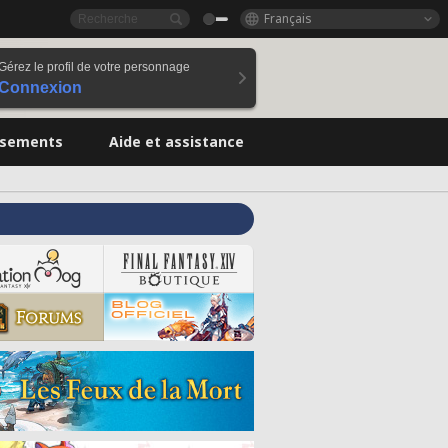
Français
Gérez le profil de votre personnage
Connexion
ssements
Aide et assistance