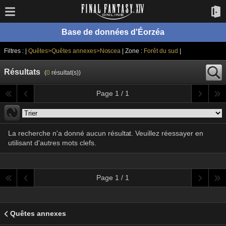
Base de données d'Éorzéa
Filtres : |
Quêtes>Quêtes annexes>Noscea
| Zone :
Forêt du sud
|
Résultats
(
0
résultat(s))
Page 1 / 1
La recherche n'a donné aucun résultat. Veuillez réessayer en
utilisant d'autres mots clefs.
Page 1 / 1
Quêtes annexes