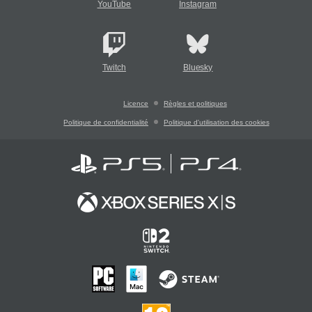
YouTube
Instagram
Twitch
Bluesky
Licence
Règles et politiques
Politique de confidentialité
Politique d'utilisation des cookies