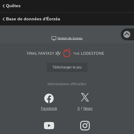
Quêtes
Base de données d'Éorzéa
Version de bureau
Télécharger le jeu
Informations officielles
/
Facebook
X
News