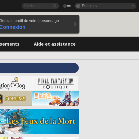
Français
Gérez le profil de votre personnage
Connexion
ssements
Aide et assistance