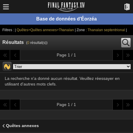
Base de données d'Éorzéa
Filtres : |
Quêtes>Quêtes annexes>Thanalan
| Zone :
Thanalan septentrional
|
Résultats
(
0
résultat(s))
Page 1 / 1
La recherche n'a donné aucun résultat. Veuillez réessayer en
utilisant d'autres mots clefs.
Page 1 / 1
Quêtes annexes