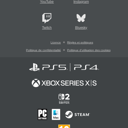
YouTube
Instagram
Twitch
Bluesky
Licence
Règles et politiques
Politique de confidentialité
Politique d'utilisation des cookies