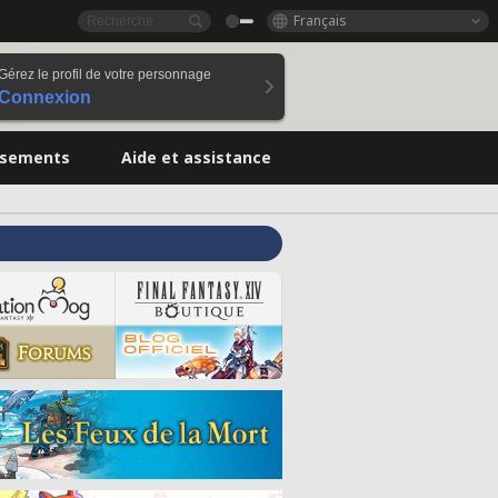
Français
Gérez le profil de votre personnage
Connexion
ssements
Aide et assistance