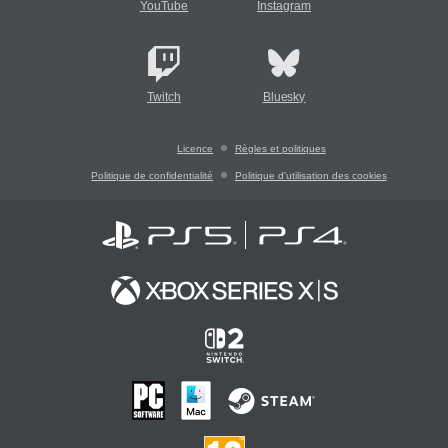
YouTube
Instagram
Twitch
Bluesky
Licence
Règles et politiques
Politique de confidentialité
Politique d'utilisation des cookies