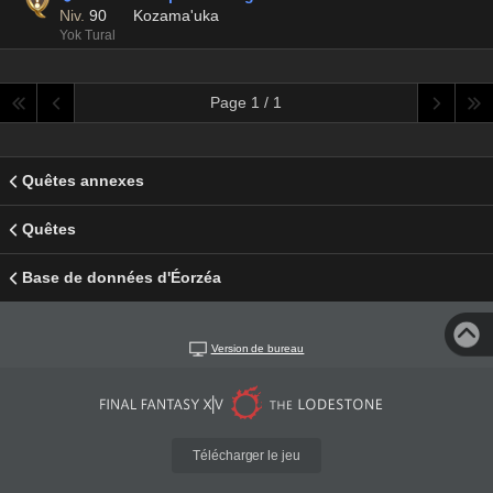
Niv.
90
Kozama'uka
Yok Tural
Page 1 / 1
Quêtes annexes
Quêtes
Base de données d'Éorzéa
Version de bureau
Télécharger le jeu