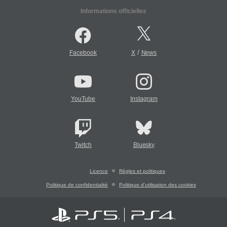
Informations officielles
/
Facebook
X
News
YouTube
Instagram
Twitch
Bluesky
Licence
Règles et politiques
Politique de confidentialité
Politique d'utilisation des cookies