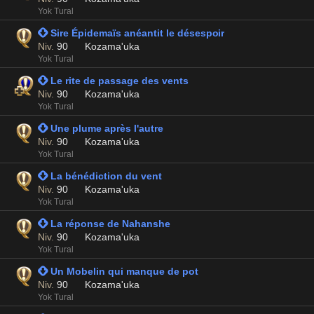
Yok Tural
 Sire Épidemaïs anéantit le désespoir
Niv.
90
Kozama'uka
Yok Tural
 Le rite de passage des vents
Niv.
90
Kozama'uka
Yok Tural
 Une plume après l'autre
Niv.
90
Kozama'uka
Yok Tural
 La bénédiction du vent
Niv.
90
Kozama'uka
Yok Tural
 La réponse de Nahanshe
Niv.
90
Kozama'uka
Yok Tural
 Un Mobelin qui manque de pot
Niv.
90
Kozama'uka
Yok Tural