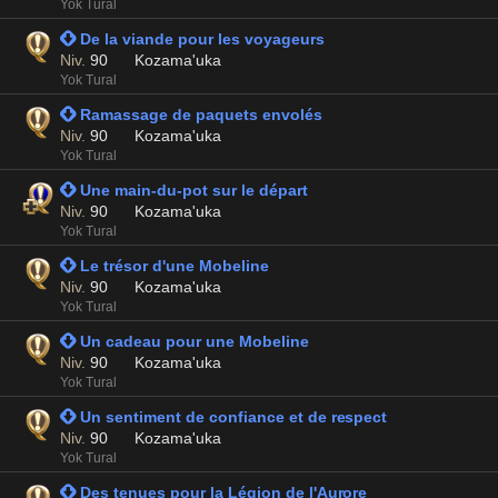
Yok Tural
 De la viande pour les voyageurs
Niv.
90
Kozama'uka
Yok Tural
 Ramassage de paquets envolés
Niv.
90
Kozama'uka
Yok Tural
 Une main-du-pot sur le départ
Niv.
90
Kozama'uka
Yok Tural
 Le trésor d'une Mobeline
Niv.
90
Kozama'uka
Yok Tural
 Un cadeau pour une Mobeline
Niv.
90
Kozama'uka
Yok Tural
 Un sentiment de confiance et de respect
Niv.
90
Kozama'uka
Yok Tural
 Des tenues pour la Légion de l'Aurore