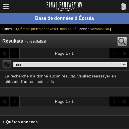
Base de données d'Éorzéa
Filtres : |
Quêtes>Quêtes annexes>Ultima Thulé
| Zone :
Kozama'uka
|
Résultats
(
0
résultat(s))
Page 1 / 1
La recherche n'a donné aucun résultat. Veuillez réessayer en
utilisant d'autres mots clefs.
Page 1 / 1
Quêtes annexes