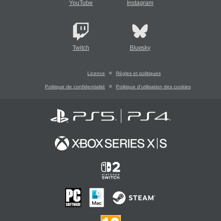
YouTube
Instagram
Twitch
Bluesky
Licence
Règles et politiques
Politique de confidentialité
Politique d'utilisation des cookies