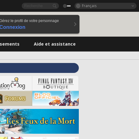
Français
Gérez le profil de votre personnage
Connexion
ssements
Aide et assistance