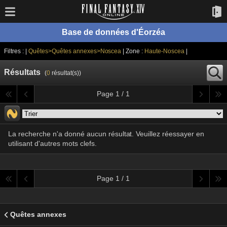
Base de données d'Éorzéa
Filtres : |
Quêtes>Quêtes annexes>Noscea
| Zone :
Haute-Noscea
|
Résultats
(
0
résultat(s))
Page 1 / 1
La recherche n'a donné aucun résultat. Veuillez réessayer en
utilisant d'autres mots clefs.
Page 1 / 1
Quêtes annexes