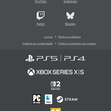
YouTube
Instagram
Twitch
Bluesky
Licence
Règles et politiques
Politique de confidentialité
Politique d'utilisation des cookies