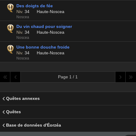
Des doigts de fée
Niv.
34
Haute-Noscea
Noscea
Du vin chaud pour soigner
Niv.
34
Haute-Noscea
Noscea
Une bonne douche froide
Niv.
34
Haute-Noscea
Noscea
Page 1 / 1
Quêtes annexes
Quêtes
Base de données d'Éorzéa