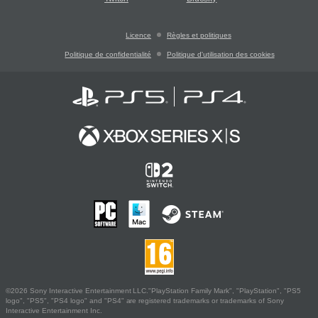
Licence
Règles et politiques
Politique de confidentialité
Politique d'utilisation des cookies
©2026 Sony Interactive Entertainment LLC."PlayStation Family Mark", "PlayStation", "PS5
logo", "PS5", "PS4 logo" and "PS4" are registered trademarks or trademarks of Sony
Interactive Entertainment Inc.