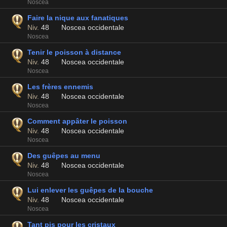
Noscea
Faire la nique aux fanatiques
Niv.
48
Noscea occidentale
Noscea
Tenir le poisson à distance
Niv.
48
Noscea occidentale
Noscea
Les frères ennemis
Niv.
48
Noscea occidentale
Noscea
Comment appâter le poisson
Niv.
48
Noscea occidentale
Noscea
Des guêpes au menu
Niv.
48
Noscea occidentale
Noscea
Lui enlever les guêpes de la bouche
Niv.
48
Noscea occidentale
Noscea
Tant pis pour les cristaux