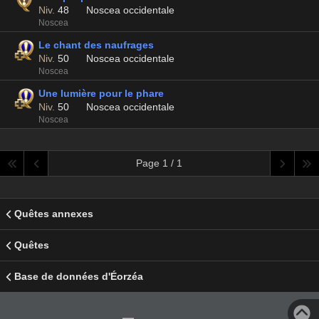
Niv.
48
Noscea occidentale
Noscea
Le chant des naufrages
Niv.
50
Noscea occidentale
Noscea
Une lumière pour le phare
Niv.
50
Noscea occidentale
Noscea
Page 1 / 1
Quêtes annexes
Quêtes
Base de données d'Éorzéa