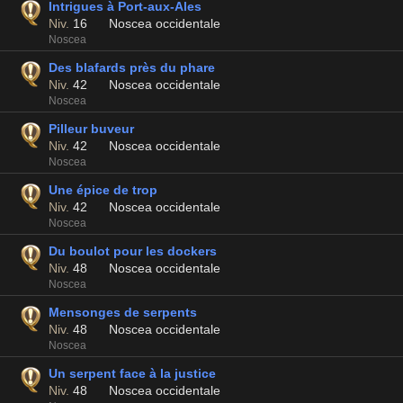
Intrigues à Port-aux-Ales
Niv.
16
Noscea occidentale
Noscea
Des blafards près du phare
Niv.
42
Noscea occidentale
Noscea
Pilleur buveur
Niv.
42
Noscea occidentale
Noscea
Une épice de trop
Niv.
42
Noscea occidentale
Noscea
Du boulot pour les dockers
Niv.
48
Noscea occidentale
Noscea
Mensonges de serpents
Niv.
48
Noscea occidentale
Noscea
Un serpent face à la justice
Niv.
48
Noscea occidentale