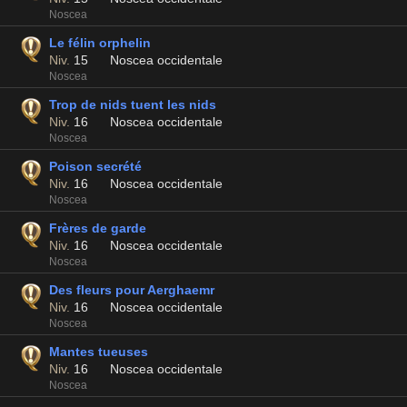
Noscea
Le félin orphelin
Niv.
15
Noscea occidentale
Noscea
Trop de nids tuent les nids
Niv.
16
Noscea occidentale
Noscea
Poison secrété
Niv.
16
Noscea occidentale
Noscea
Frères de garde
Niv.
16
Noscea occidentale
Noscea
Des fleurs pour Aerghaemr
Niv.
16
Noscea occidentale
Noscea
Mantes tueuses
Niv.
16
Noscea occidentale
Noscea