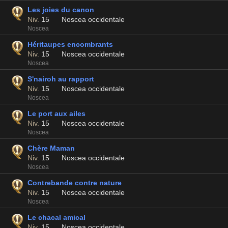
Les joies du canon
Niv.
15
Noscea occidentale
Noscea
Héritaupes encombrants
Niv.
15
Noscea occidentale
Noscea
S'nairoh au rapport
Niv.
15
Noscea occidentale
Noscea
Le port aux ailes
Niv.
15
Noscea occidentale
Noscea
Chère Maman
Niv.
15
Noscea occidentale
Noscea
Contrebande contre nature
Niv.
15
Noscea occidentale
Noscea
Le chacal amical
Niv.
15
Noscea occidentale