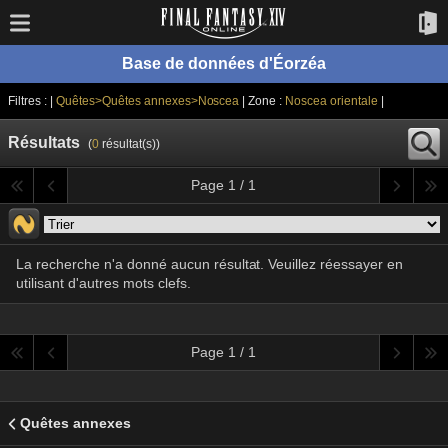
Base de données d'Éorzéa
Filtres : |
Quêtes>Quêtes annexes>Noscea
| Zone :
Noscea orientale
|
Résultats
(
0
résultat(s))
Page 1 / 1
La recherche n'a donné aucun résultat. Veuillez réessayer en
utilisant d'autres mots clefs.
Page 1 / 1
Quêtes annexes