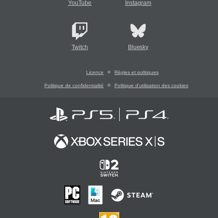
YouTube
Instagram
Twitch
Bluesky
Licence
Règles et politiques
Politique de confidentialité
Politique d'utilisation des cookies