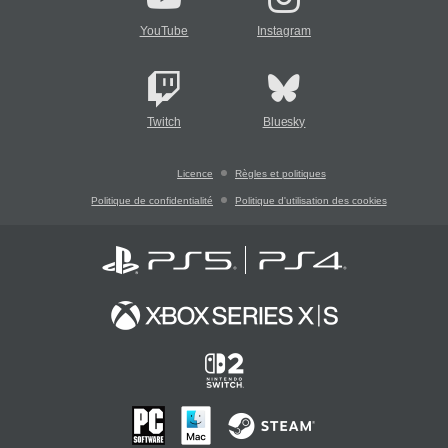
YouTube
Instagram
Twitch
Bluesky
Licence
Règles et politiques
Politique de confidentialité
Politique d'utilisation des cookies