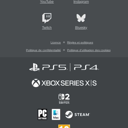
YouTube
Instagram
Twitch
Bluesky
Licence
Règles et politiques
Politique de confidentialité
Politique d'utilisation des cookies