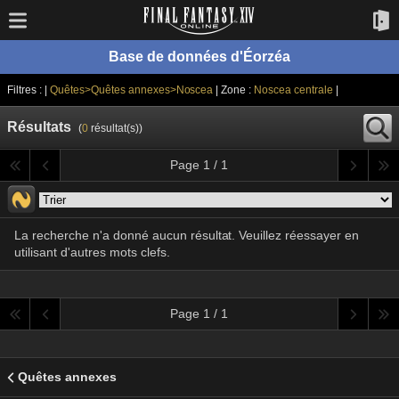
Base de données d'Éorzéa
Filtres : |
Quêtes>Quêtes annexes>Noscea
| Zone :
Noscea centrale
|
Résultats
(
0
résultat(s))
Page 1 / 1
La recherche n'a donné aucun résultat. Veuillez réessayer en
utilisant d'autres mots clefs.
Page 1 / 1
Quêtes annexes