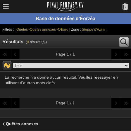
Base de données d'Éorzéa
Filtres : |
Quêtes>Quêtes annexes>Othard
| Zone :
Steppe d'Azim
|
Résultats
(
0
résultat(s))
Page 1 / 1
La recherche n'a donné aucun résultat. Veuillez réessayer en
utilisant d'autres mots clefs.
Page 1 / 1
Quêtes annexes