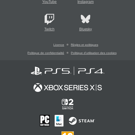
YouTube
Instagram
Twitch
Bluesky
Licence
Règles et politiques
Politique de confidentialité
Politique d'utilisation des cookies