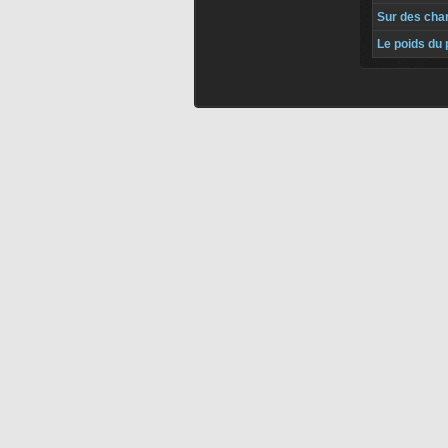
Sur des cha
Le poids du 