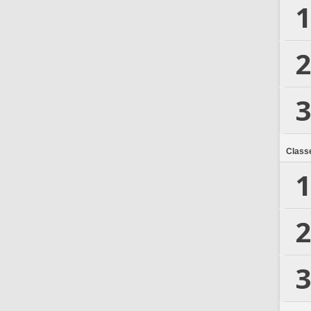
1
2
3
Class
1
2
3