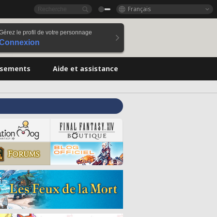
Français
Gérez le profil de votre personnage
Connexion
ssements
Aide et assistance