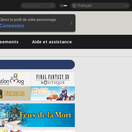
Français
Gérez le profil de votre personnage
Connexion
ssements
Aide et assistance