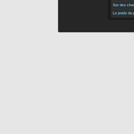
Sur des cha
Le poids du 