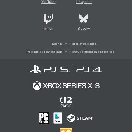
YouTube
Instagram
Twitch
Bluesky
Licence
Règles et politiques
Politique de confidentialité
Politique d'utilisation des cookies