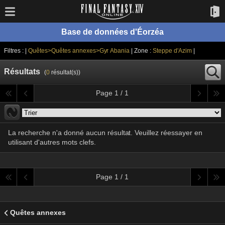
Base de données d'Éorzéa
Filtres : |
Quêtes>Quêtes annexes>Gyr Abania
| Zone :
Steppe d'Azim
|
Résultats
(
0
résultat(s))
Page 1 / 1
La recherche n'a donné aucun résultat. Veuillez réessayer en
utilisant d'autres mots clefs.
Page 1 / 1
Quêtes annexes