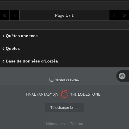
Page 1 / 1
Quêtes annexes
Quêtes
Base de données d'Éorzéa
Version de bureau
Télécharger le jeu
Informations officielles