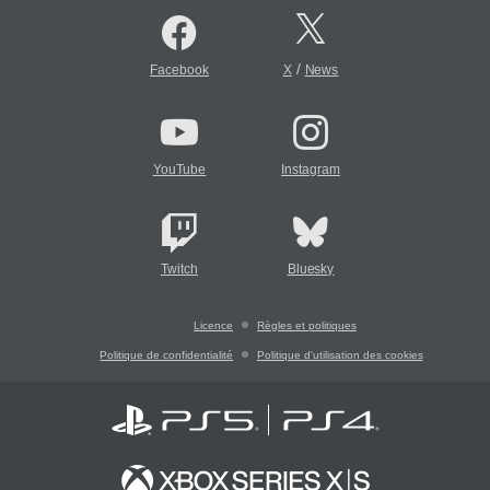
/
Facebook
X
News
YouTube
Instagram
Twitch
Bluesky
Licence
Règles et politiques
Politique de confidentialité
Politique d'utilisation des cookies