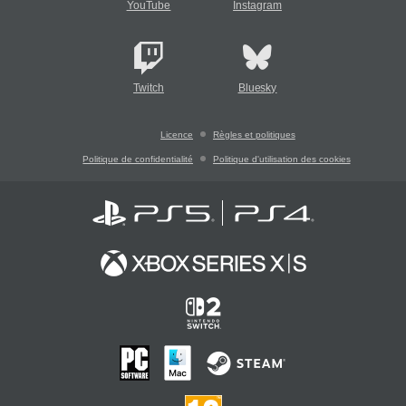
YouTube
Instagram
Twitch
Bluesky
Licence
Règles et politiques
Politique de confidentialité
Politique d'utilisation des cookies