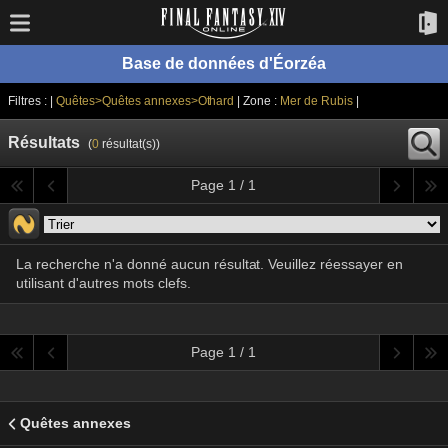
Base de données d'Éorzéa
Filtres : |
Quêtes>Quêtes annexes>Othard
| Zone :
Mer de Rubis
|
Résultats
(
0
résultat(s))
Page 1 / 1
La recherche n'a donné aucun résultat. Veuillez réessayer en
utilisant d'autres mots clefs.
Page 1 / 1
Quêtes annexes