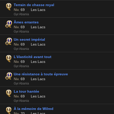
Terrain de chasse royal
Niv.
69
Les Lacs
Gyr Abania
Âmes errantes
Niv.
69
Les Lacs
Gyr Abania
Un secret impérial
Niv.
69
Les Lacs
Gyr Abania
L'élasticité avant tout
Niv.
69
Les Lacs
Gyr Abania
Une résistance à toute épreuve
Niv.
69
Les Lacs
Gyr Abania
La tour hantée
Niv.
69
Les Lacs
Gyr Abania
À la mémoire de Wilred
Niv.
70
Les Lacs