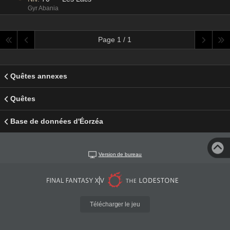
Gyr Abania
Page 1 / 1
Quêtes annexes
Quêtes
Base de données d'Éorzéa
Version de bureau
Télécharger le jeu