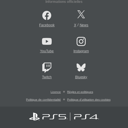
Informations officielles
/
Facebook
X
News
YouTube
Instagram
Twitch
Bluesky
Licence
Règles et politiques
Politique de confidentialité
Politique d'utilisation des cookies