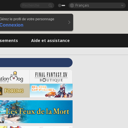
Français
Gérez le profil de votre personnage
Connexion
ssements
Aide et assistance