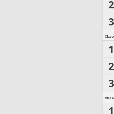
2
3
Class
1
2
3
Class
1