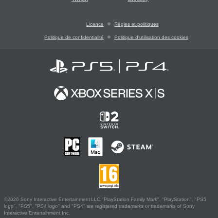
Licence
Règles et politiques
Politique de confidentialité
Politique d'utilisation des cookies
©2026 Sony Interactive Entertainment LLC."PlayStation Family Mark", "PlayStation", "PS5
logo", "PS5", "PS4 logo" and "PS4" are registered trademarks or trademarks of Sony
Interactive Entertainment Inc.