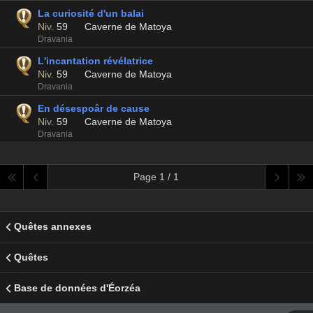
La curiosité d'un balai
Niv.
59
Caverne de Matoya
Dravania
L'incantation révélatrice
Niv.
59
Caverne de Matoya
Dravania
En désespoâr de cause
Niv.
59
Caverne de Matoya
Dravania
Page 1 / 1
Quêtes annexes
Quêtes
Base de données d'Éorzéa