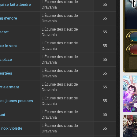
L'Écume des cieux de
i se fait attendre
55
Dravania
L'Écume des cieux de
ng d'encre
55
Dravania
L'Écume des cieux de
ecret
55
Dravania
L'Écume des cieux de
ar le vent
55
Dravania
L'Écume des cieux de
a place
55
Dravania
L'Écume des cieux de
portées
55
Dravania
L'Écume des cieux de
t alarmant
55
Dravania
L'Écume des cieux de
les jeunes pousses
55
Dravania
L'Écume des cieux de
ant
55
Dravania
L'Écume des cieux de
 noix violette
55
Dravania