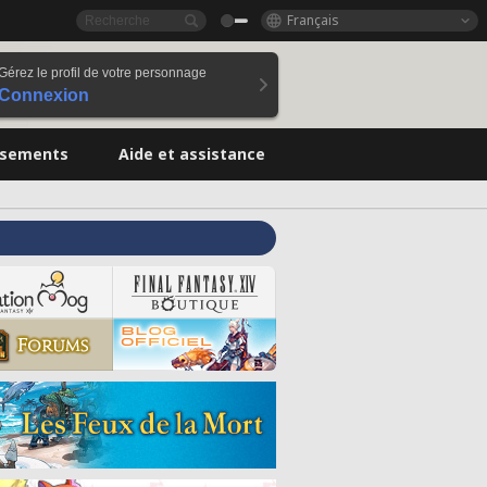
Français
Gérez le profil de votre personnage
Connexion
ssements
Aide et assistance