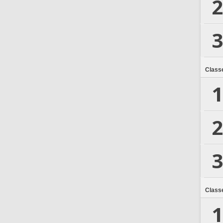
2
3
Class
1
2
3
Class
1