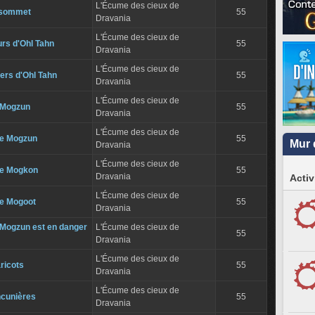
L'Écume des cieux de
 sommet
55
Dravania
L'Écume des cieux de
urs d'Ohl Tahn
55
Dravania
L'Écume des cieux de
ers d'Ohl Tahn
55
Dravania
L'Écume des cieux de
 Mogzun
55
Dravania
L'Écume des cieux de
de Mogzun
55
Mur 
Dravania
L'Écume des cieux de
de Mogkon
55
Dravania
Activ
L'Écume des cieux de
de Mogoot
55
Dravania
Mogzun est en danger
L'Écume des cieux de
55
Dravania
L'Écume des cieux de
aricots
55
Dravania
L'Écume des cieux de
ncunières
55
Dravania