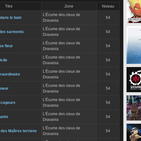
Titre
Zone
Niveau
L'Écume des cieux de
dans le bain
54
Dravania
L'Écume des cieux de
des sarments
54
Dravania
L'Écume des cieux de
e fleur
54
Dravania
L'Écume des cieux de
icile
54
Dravania
L'Écume des cieux de
traordinaire
54
Dravania
L'Écume des cieux de
nneur
54
Dravania
L'Écume des cieux de
ccageurs
54
Dravania
L'Écume des cieux de
gants
54
Dravania
L'Écume des cieux de
 des Maîtres terriens
54
Dravania