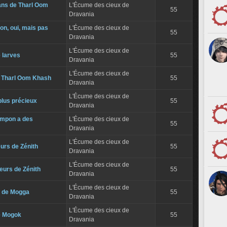
ns de Tharl Oom
L'Écume des cieux de
55
Dravania
on, oui, mais pas
L'Écume des cieux de
55
Dravania
L'Écume des cieux de
 larves
55
Dravania
L'Écume des cieux de
de Tharl Oom Khash
55
Dravania
L'Écume des cieux de
plus précieux
55
Dravania
ompon a des
L'Écume des cieux de
55
Dravania
L'Écume des cieux de
urs de Zénith
55
Dravania
L'Écume des cieux de
leurs de Zénith
55
Dravania
L'Écume des cieux de
s de Mogga
55
Dravania
L'Écume des cieux de
de Mogok
55
Dravania