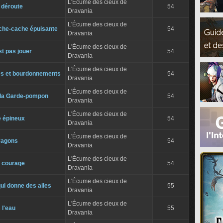
L'Écume des cieux de
 déroute
54
Dravania
L'Écume des cieux de
ache-cache épuisante
54
Dravania
L'Écume des cieux de
st pas jouer
54
Dravania
L'Écume des cieux de
s et bourdonnements
54
Dravania
L'Écume des cieux de
à la Garde-pompon
54
Dravania
L'Écume des cieux de
 épineux
54
Dravania
L'Écume des cieux de
ragons
54
Dravania
L'Écume des cieux de
u courage
54
Dravania
L'Écume des cieux de
ui donne des ailes
55
Dravania
L'Écume des cieux de
 l'eau
55
Dravania