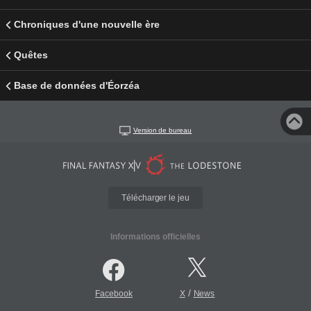
Chroniques d'une nouvelle ère
Quêtes
Base de données d'Éorzéa
Version de bureau
Télécharger le jeu
Informations officielles
/
Facebook
X
News