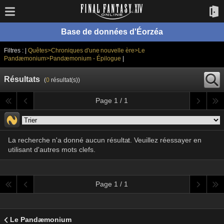
Base de données d'Éorzéa
Filtres : |
Quêtes>Chroniques d'une nouvelle ère>Le
Pandæmonium>Pandæmonium - Épilogue
|
Résultats
(
0
résultat(s))
Page 1 / 1
La recherche n'a donné aucun résultat. Veuillez réessayer en
utilisant d'autres mots clefs.
Page 1 / 1
Le Pandæmonium