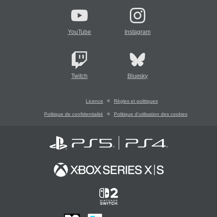
YouTube
Instagram
Twitch
Bluesky
Licence
Règles et politiques
Politique de confidentialité
Politique d'utilisation des cookies