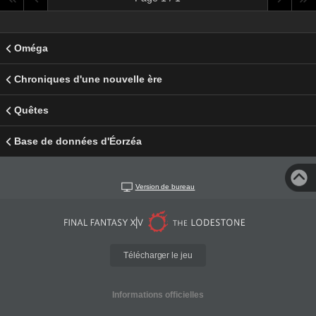
Oméga
Chroniques d'une nouvelle ère
Quêtes
Base de données d'Éorzéa
Version de bureau
Télécharger le jeu
Informations officielles