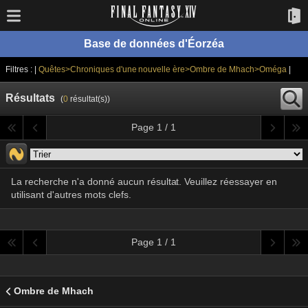
Base de données d'Éorzéa
Filtres : |
Quêtes>Chroniques d'une nouvelle ère>Ombre de Mhach>Oméga
|
Résultats
(
0
résultat(s))
Page 1 / 1
La recherche n'a donné aucun résultat. Veuillez réessayer en
utilisant d'autres mots clefs.
Page 1 / 1
Ombre de Mhach