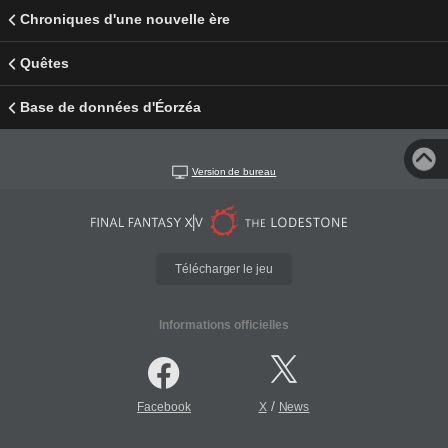
Chroniques d'une nouvelle ère
Quêtes
Base de données d'Éorzéa
Version de bureau
Télécharger le jeu
Informations officielles
/
Facebook
X
News