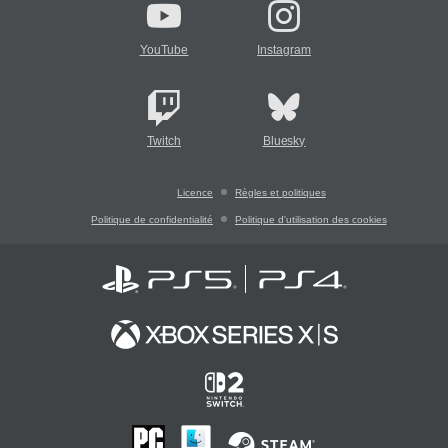
YouTube
Instagram
Twitch
Bluesky
Licence
Règles et politiques
Politique de confidentialité
Politique d'utilisation des cookies