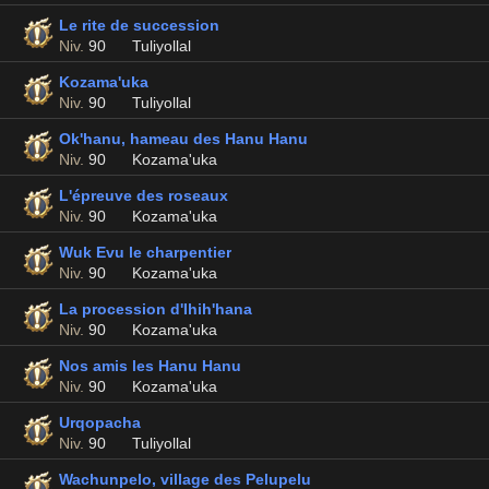
Le rite de succession
Niv.
90
Tuliyollal
Kozama'uka
Niv.
90
Tuliyollal
Ok'hanu, hameau des Hanu Hanu
Niv.
90
Kozama'uka
L'épreuve des roseaux
Niv.
90
Kozama'uka
Wuk Evu le charpentier
Niv.
90
Kozama'uka
La procession d'Ihih'hana
Niv.
90
Kozama'uka
Nos amis les Hanu Hanu
Niv.
90
Kozama'uka
Urqopacha
Niv.
90
Tuliyollal
Wachunpelo, village des Pelupelu