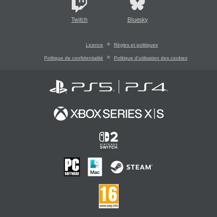
Twitch
Bluesky
Licence
Règles et politiques
Politique de confidentialité
Politique d'utilisation des cookies