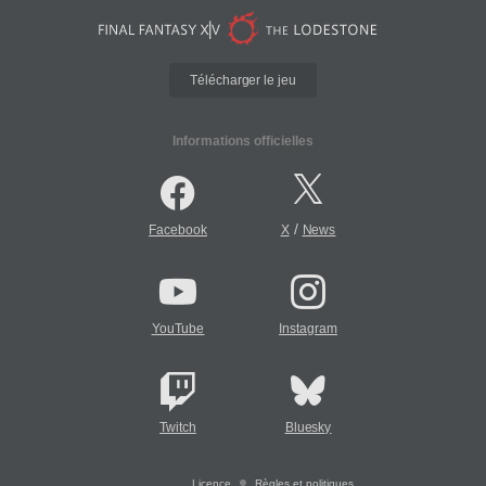
Télécharger le jeu
Informations officielles
/
Facebook
X
News
YouTube
Instagram
Twitch
Bluesky
Licence
Règles et politiques