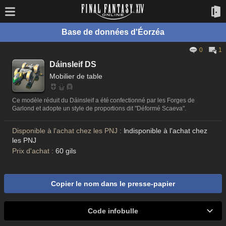
Base de données d'Éorzéa
0
1
Dáinsleif DS
Mobilier de table
Ce modèle réduit du Dáinsleif a été confectionné par les Forges de
Garlond et adopte un style de proportions dit "Déformé Scaeva".
Disponible à l'achat chez les PNJ :
Indisponible à l'achat chez
les PNJ
Prix d'achat :
60 gils
Copier le nom dans le presse-papier
Code infobulle